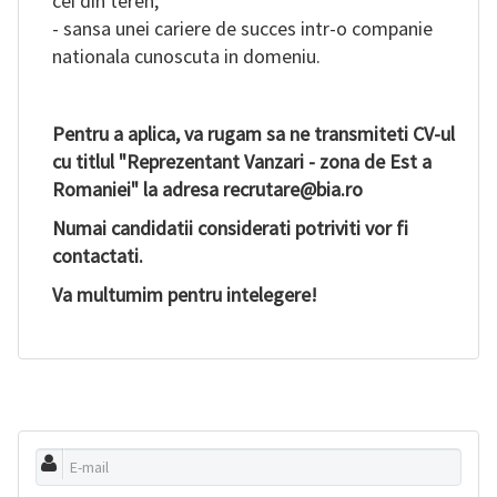
cei din teren;
- sansa unei cariere de succes intr-o companie
nationala cunoscuta in domeniu.
Pentru a aplica, va rugam sa ne transmiteti CV-ul
cu titlul "Reprezentant Vanzari - zona de Est a
Romaniei" la adresa recrutare@bia.ro
Numai candidatii considerati potriviti vor fi
contactati.
Va multumim pentru intelegere!