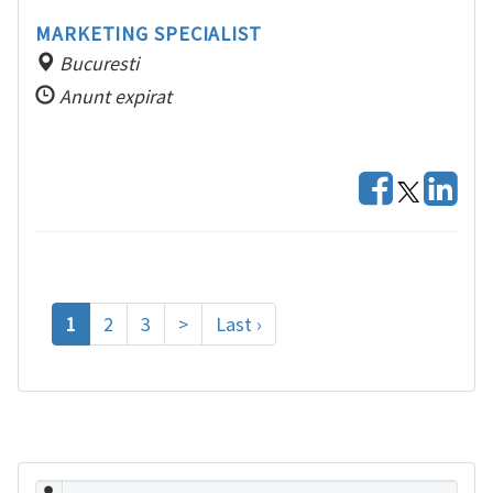
MARKETING SPECIALIST
Bucuresti
Anunt expirat
1
2
3
>
Last ›