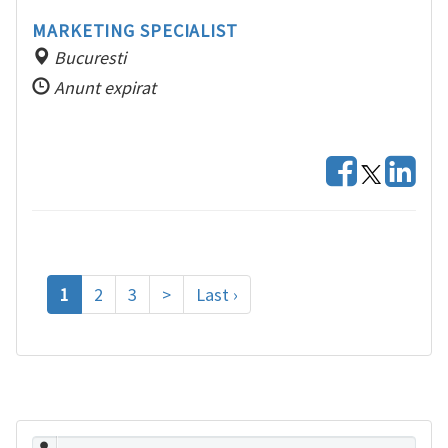
MARKETING SPECIALIST
Bucuresti
Anunt expirat
1
2
3
>
Last ›