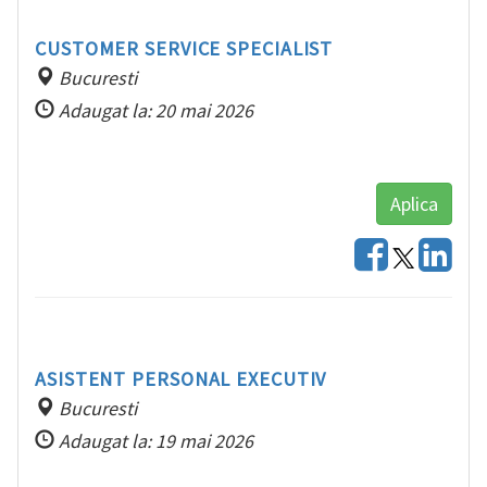
CUSTOMER SERVICE SPECIALIST
Bucuresti
Adaugat la: 20 mai 2026
Aplica
ASISTENT PERSONAL EXECUTIV
Bucuresti
Adaugat la: 19 mai 2026