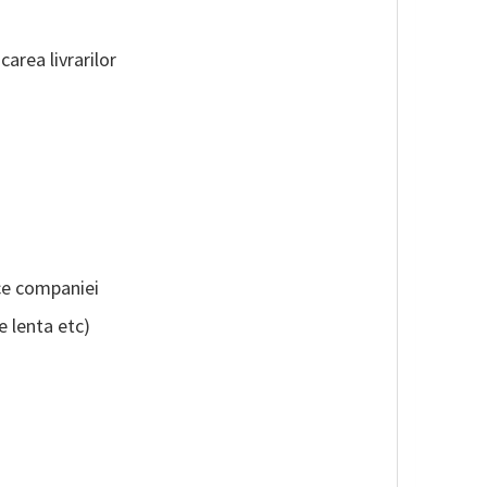
carea livrarilor
ice companiei
e lenta etc)