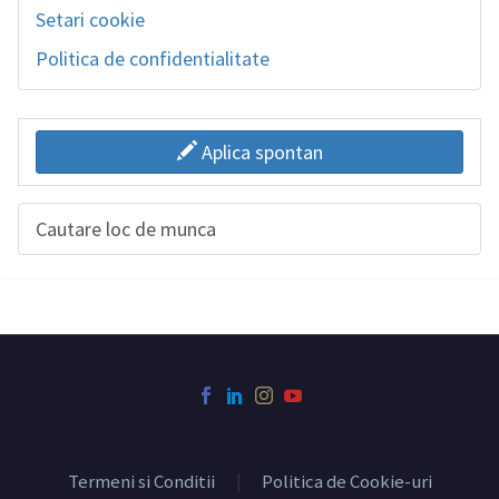
Setari cookie
Politica de confidentialitate
Aplica spontan
Cautare loc de munca
Termeni si Conditii
Politica de Cookie-uri