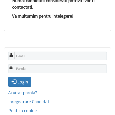
Numai candidatii considerati potriviti vor fi
contactati.
Va multumim pentru intelegere!
Login
Ai uitat parola?
Inregistrare Candidat
Politica cookie