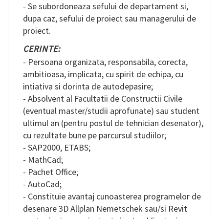
- Se subordoneaza sefului de departament si,
dupa caz, sefului de proiect sau managerului de
proiect.
CERINTE:
- Persoana organizata, responsabila, corecta,
ambitioasa, implicata, cu spirit de echipa, cu
intiativa si dorinta de autodepasire;
- Absolvent al Facultatii de Constructii Civile
(eventual master/studii aprofunate) sau student
ultimul an (pentru postul de tehnician desenator),
cu rezultate bune pe parcursul studiilor;
- SAP2000, ETABS;
- MathCad;
- Pachet Office;
- AutoCad;
- Constituie avantaj cunoasterea programelor de
desenare 3D Allplan Nemetschek sau/si Revit