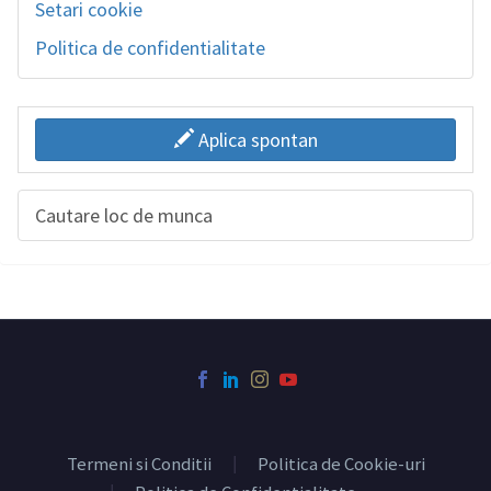
Setari cookie
Politica de confidentialitate
Aplica spontan
Cautare loc de munca
Termeni si Conditii
Politica de Cookie-uri