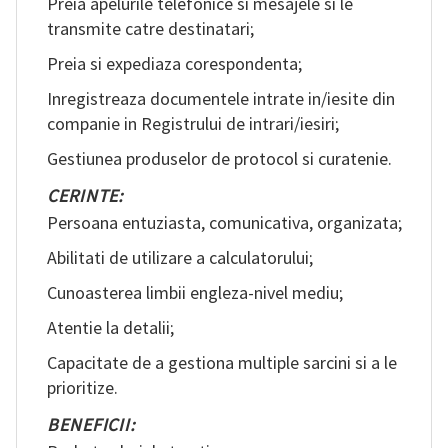
Preia apelurile telefonice si mesajele si le
transmite catre destinatari;
RO
Preia si expediaza corespondenta;
Inregistreaza documentele intrate in/iesite din
companie in Registrului de intrari/iesiri;
Gestiunea produselor de protocol si curatenie.
CERINTE:
Persoana entuziasta, comunicativa, organizata;
Abilitati de utilizare a calculatorului;
Cunoasterea limbii engleza-nivel mediu;
Atentie la detalii;
Capacitate de a gestiona multiple sarcini si a le
prioritize.
BENEFICII: