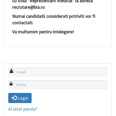
cu titlul "Reprezentant medical" la adresa
recrutare@bia.ro
Numai candidatii considerati potriviti vor fi
contactati.
Va multumim pentru intelegere!
Login
Ai uitat parola?