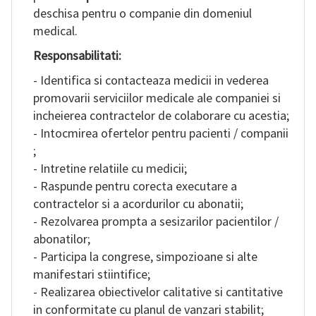
deschisa pentru o companie din domeniul
RO
medical.
Responsabilitati:
- Identifica si contacteaza medicii in vederea
promovarii serviciilor medicale ale companiei si
incheierea contractelor de colaborare cu acestia;
- Intocmirea ofertelor pentru pacienti / companii
;
- Intretine relatiile cu medicii;
- Raspunde pentru corecta executare a
contractelor si a acordurilor cu abonatii;
- Rezolvarea prompta a sesizarilor pacientilor /
abonatilor;
- Participa la congrese, simpozioane si alte
manifestari stiintifice;
- Realizarea obiectivelor calitative si cantitative
in conformitate cu planul de vanzari stabilit;