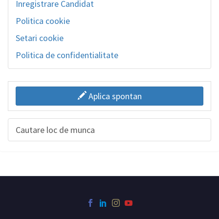
Inregistrare Candidat
Politica cookie
Setari cookie
Politica de confidentialitate
Aplica spontan
Cautare loc de munca